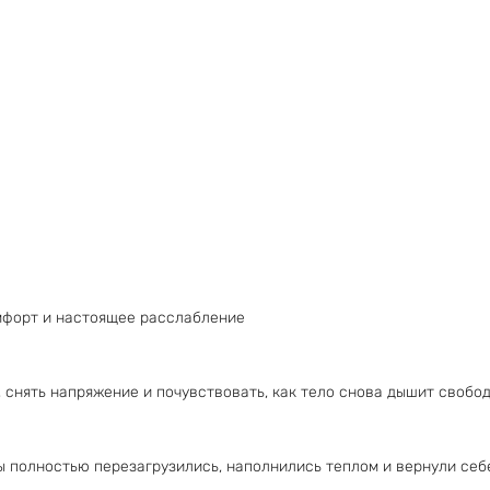
омфорт и настоящее расслабление
, снять напряжение и почувствовать, как тело снова дышит свобод
вы полностью перезагрузились, наполнились теплом и вернули се