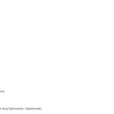
но.
бе внутреннюю гармонию.