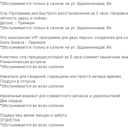
*Обслуживается только в салоне на ул. Орджоникидзе, 86
Спа-Программа для быстрого восстановления за 2 часа. Направл
лёгкость здесь и сейчас.
Детокс - Премиум
*Обслуживается только в салоне на ул. Орджоникидзе, 86
Это изысканная VIP-программа для двух персон, созданная для с
Сила Океана - Премиум
*Обслуживается только в салоне на ул. Орджоникидзе, 86
Комплекс спа-процедур,который за 3 часа снимает мышечные заж
Романтическая встреча
*Обслуживается во всех салонах
Идеально для свидания, годовщины или просто вечера вдвоем.
Подруги в отпуске
*Обслуживается во всех салонах
Идеальный вариант для совместного релакса и удовольствия!
Два сердца
*Обслуживается во всех салонах
Подари ему яркие эмоции и заботу
ЭГОИСТКА
*Обслуживается во всех салонах