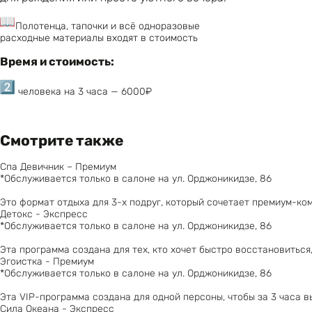
Полотенца, тапочки и всё одноразовые
расходные материалы входят в стоимость
Время и стоимость:
человека на 3 часа — 6000₽
Смотрите также
Спа Девичник – Премиум
*Обслуживается только в салоне на ул. Орджоникидзе, 86
Это формат отдыха для 3-х подруг, который сочетает премиум-к
Детокс - Экспресс
*Обслуживается только в салоне на ул. Орджоникидзе, 86
Эта программа создана для тех, кто хочет быстро восстановиться
Эгоистка - Премиум
*Обслуживается только в салоне на ул. Орджоникидзе, 86
Эта VIP-программа создана для одной персоны, чтобы за 3 часа 
Сила Океана - Экспресс