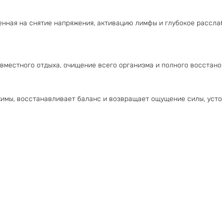
енная на снятие напряжения, активацию лимфы и глубокое рассла
овместного отдыха, очищение всего организма и полного восстано
имы, восстанавливает баланс и возвращает ощущение силы, усто