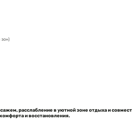
 зон)
сажем, расслабление в уютной зоне отдыха и совмес
 комфорта и восстановления.