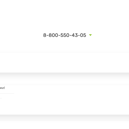
8-800-550-43-05
ми!